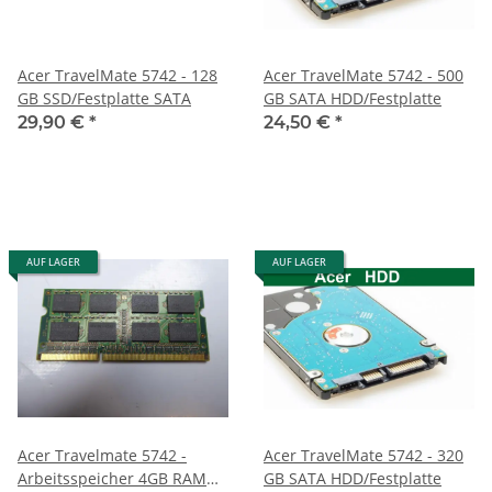
Acer TravelMate 5742 - 128
Acer TravelMate 5742 - 500
GB SSD/Festplatte SATA
GB SATA HDD/Festplatte
29,90 €
*
24,50 €
*
AUF LAGER
AUF LAGER
Acer Travelmate 5742 -
Acer TravelMate 5742 - 320
Arbeitsspeicher 4GB RAM
GB SATA HDD/Festplatte