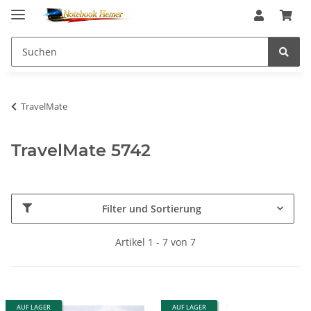
TravelMate
TravelMate 5742
Filter und Sortierung
Artikel 1 - 7 von 7
AUF LAGER
AUF LAGER