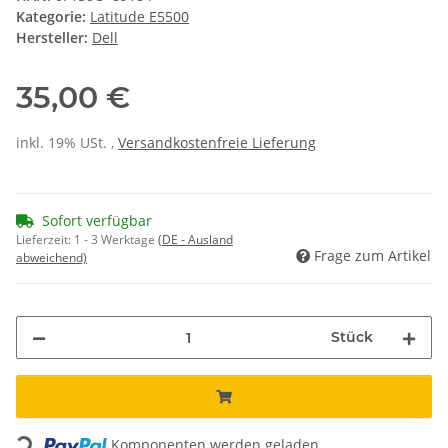
Kategorie:
Latitude E5500
Hersteller:
Dell
35,00 €
inkl. 19% USt. ,
Versandkostenfreie Lieferung
Sofort verfügbar
Lieferzeit:
1 - 3 Werktage
(DE - Ausland
Frage zum Artikel
abweichend)
Stück
Loading...
Komponenten werden geladen ...