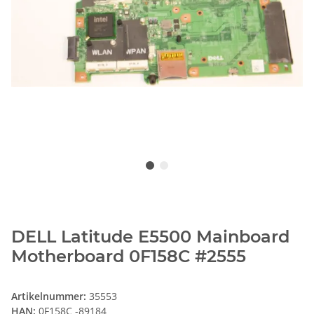
DELL Latitude E5500 Mainboard
Motherboard 0F158C #2555
Artikelnummer:
35553
HAN:
0F158C -89184