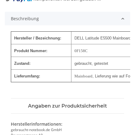
Beschreibung
Hersteller / Bezeichnung:
DELL Latitude E5500 Mainboard M
Produkt Nummer:
0F158C
Zustand:
gebraucht, getestet
Lieferumfang:
Mainboard
, Lieferung wie auf Foto
Angaben zur Produktsicherheit
Herstellerinformationen:
gebraucht-notebook.de GmbH