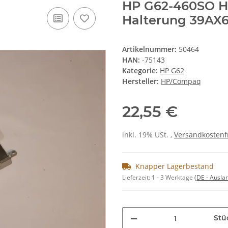
HP G62-460SO H
Halterung 39AX6
Artikelnummer:
50464
HAN:
-75143
Kategorie:
HP G62
Hersteller:
HP/Compaq
22,55 €
inkl. 19% USt. ,
Versandkostenf
Knapper Lagerbestand
Lieferzeit:
1 - 3 Werktage
(DE - Ausla
Stü