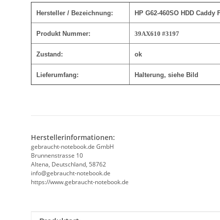
Hersteller / Bezeichnung:
HP G62-460SO HDD Caddy Fe
Produkt Nummer:
39AX610 #3197
Zustand:
ok
Lieferumfang:
Halterung
, siehe Bild
Herstellerinformationen:
gebraucht-notebook.de GmbH
Brunnenstrasse 10
Altena, Deutschland, 58762
info@gebraucht-notebook.de
https://www.gebraucht-notebook.de