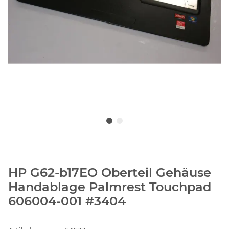
HP G62-b17EO Oberteil Gehäuse
Handablage Palmrest Touchpad
606004-001 #3404