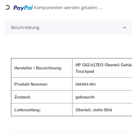
Loading...
Komponenten werden geladen ...
Beschreibung
HP G62-b17EO Oberteil Gehäuse
Hersteller / Bezeichnung:
Touchpad
Produkt Nummer:
606004-001
Zustand:
gebraucht
Lieferumfang:
Oberteil
, siehe Bild