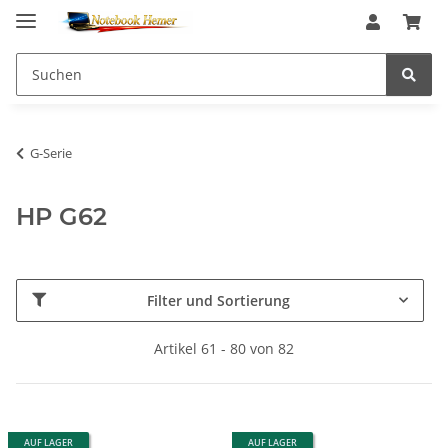
G-Serie
HP G62
Filter und Sortierung
Artikel 61 - 80 von 82
AUF LAGER
AUF LAGER