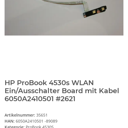
HP ProBook 4530s WLAN
Ein/Ausschalter Board mit Kabel
6050A2410501 #2621
Artikelnummer:
35651
HAN:
6050A2410501 -89089
Kategorie:
ProBook 4530S