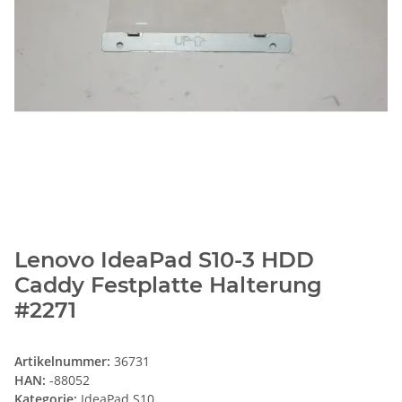
Lenovo IdeaPad S10-3 HDD
Caddy Festplatte Halterung
#2271
Artikelnummer:
36731
HAN:
-88052
Kategorie:
IdeaPad S10