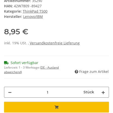
Artikelnummer:
35290
HAN:
42W7809 -89427
Kategorie:
ThinkPad T500
Hersteller:
Lenovo/IBM
8,95 €
inkl. 19% USt. ,
Versandkostenfreie Lieferung
Sofort verfügbar
Lieferzeit:
1 - 3 Werktage
(DE - Ausland
Frage zum Artikel
abweichend)
Stück