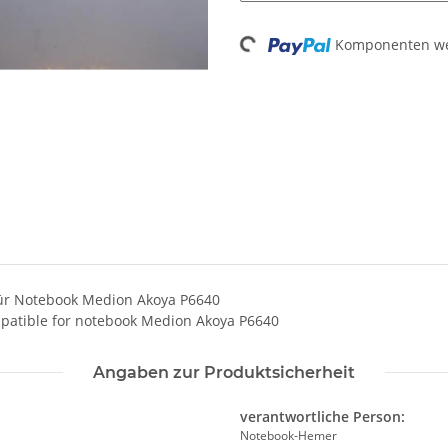
Komponenten wer
Loading...
für Notebook Medion Akoya P6640
mpatible for notebook Medion Akoya P6640
Angaben zur Produktsicherheit
verantwortliche Person:
Notebook-Hemer