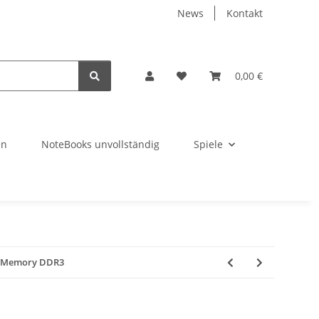
News
Kontakt
0,00 €
en
NoteBooks unvollständig
Spiele
M Memory DDR3