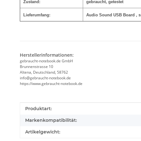
Zustand:
gebraucht, getestet
Lieferumfang:
Audio Sound USB Board
, 
Herstellerinformationen:
gebraucht-notebook.de GmbH
Brunnenstrasse 10
Altena, Deutschland, 58762
info@gebraucht-notebook.de
https://www.gebraucht-notebook.de
Produkteigenschaft
Wert
Produktart:
Markenkompatibilität:
Artikelgewicht: