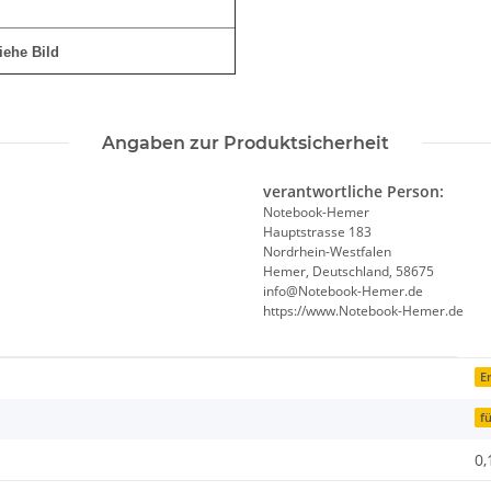
siehe Bild
Angaben zur Produktsicherheit
verantwortliche Person:
Notebook-Hemer
Hauptstrasse 183
Nordrhein-Westfalen
Hemer, Deutschland, 58675
info@Notebook-Hemer.de
https://www.Notebook-Hemer.de
Er
f
0,