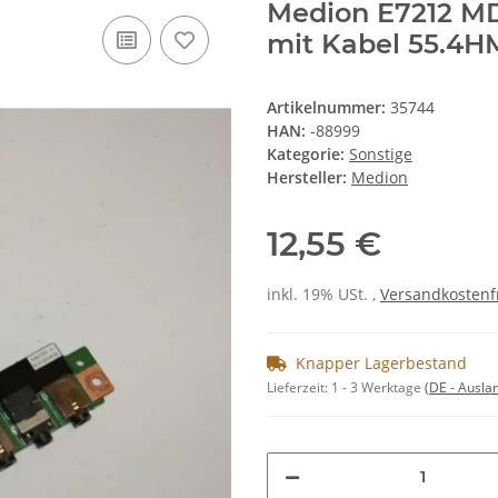
Medion E7212 M
mit Kabel 55.4H
Artikelnummer:
35744
HAN:
-88999
Kategorie:
Sonstige
Hersteller:
Medion
12,55 €
inkl. 19% USt. ,
Versandkostenf
Knapper Lagerbestand
Lieferzeit:
1 - 3 Werktage
(DE - Ausla