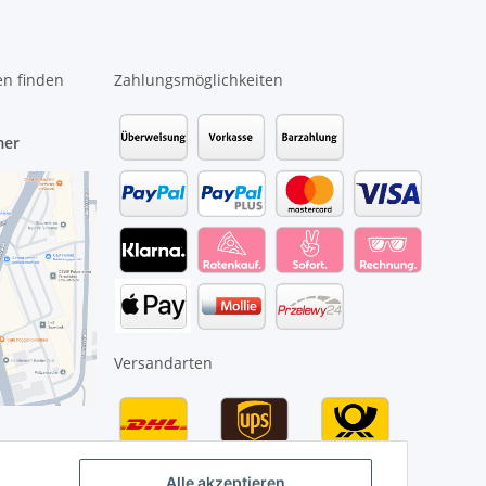
en finden
Zahlungsmöglichkeiten
mer
Versandarten
Alle akzeptieren