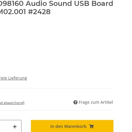
D98160 Audio Sound USB Board
M02.001 #2428
reie Lieferung
Frage zum Artikel
nd abweichend)
In den Warenkorb