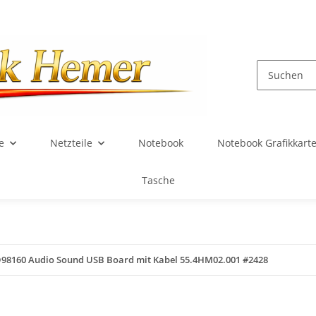
e
Netzteile
Notebook
Notebook Grafikkart
Tasche
98160 Audio Sound USB Board mit Kabel 55.4HM02.001 #2428