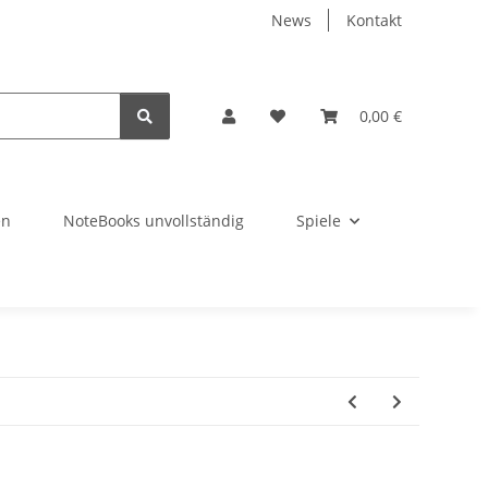
News
Kontakt
0,00 €
en
NoteBooks unvollständig
Spiele