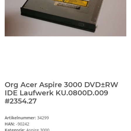
Org Acer Aspire 3000 DVD±RW
IDE Laufwerk KU.0800D.009
#2354.27
Artikelnummer:
34299
HAN:
-90242
Kategorie:
Aspire 3000