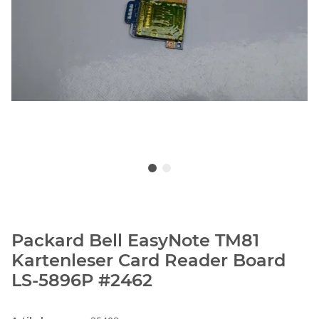
Packard Bell EasyNote TM81
Kartenleser Card Reader Board
LS-5896P #2462