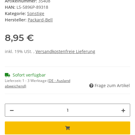
Artikelnummer:
35408
HAN:
LS-5896P-89318
Kategorie:
Sonstige
Hersteller:
Packard-Bell
8,95 €
inkl. 19% USt. ,
Versandkostenfreie Lieferung
Sofort verfügbar
Lieferzeit:
1 - 3 Werktage
(DE - Ausland
Frage zum Artikel
abweichend)