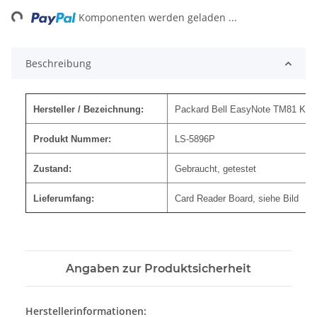
ng...
Komponenten werden geladen ...
Beschreibung
Hersteller / Bezeichnung:
Packard Bell EasyNote TM81 Kart
Produkt Nummer:
LS-5896P
Zustand:
Gebraucht, getestet
Lieferumfang:
Card Reader Board, siehe Bild
Angaben zur Produktsicherheit
Herstellerinformationen: