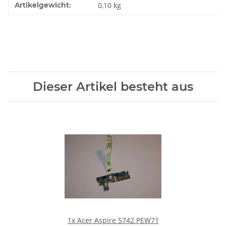
Artikelgewicht:
0,10
kg
Dieser Artikel besteht aus
1x
Acer Aspire 5742 PEW71