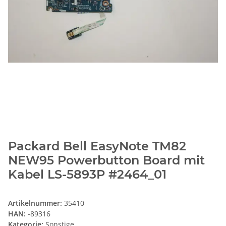
Packard Bell EasyNote TM82
NEW95 Powerbutton Board mit
Kabel LS-5893P #2464_01
Artikelnummer:
35410
HAN:
-89316
Kategorie:
Sonstige