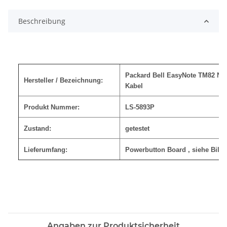
Beschreibung
Packard Bell EasyNote TM82 NE
Hersteller / Bezeichnung:
Kabel
Produkt Nummer:
LS-5893P
Zustand:
getestet
Lieferumfang:
Powerbutton Board
, siehe Bild
Angaben zur Produktsicherheit