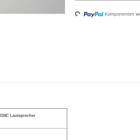
Komponenten wer
Loading...
01NC Lautsprecher