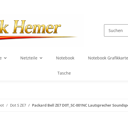
e
Netzteile
Notebook
Notebook Grafikkart
Tasche
ot
Dot S ZE7
Packard Bell ZE7 D0T_SC-001NC Lautsprecher Soundsp