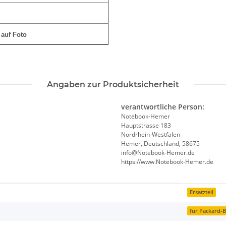
 auf Foto
Angaben zur Produktsicherheit
verantwortliche Person:
Notebook-Hemer
Hauptstrasse 183
Nordrhein-Westfalen
Hemer, Deutschland, 58675
info@Notebook-Hemer.de
https://www.Notebook-Hemer.de
Ersatzteil
für Packard-B