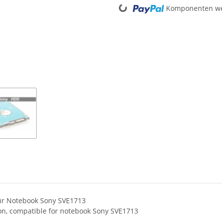
Komponenten wer
für Notebook Sony SVE1713
ion, compatible for notebook Sony SVE1713