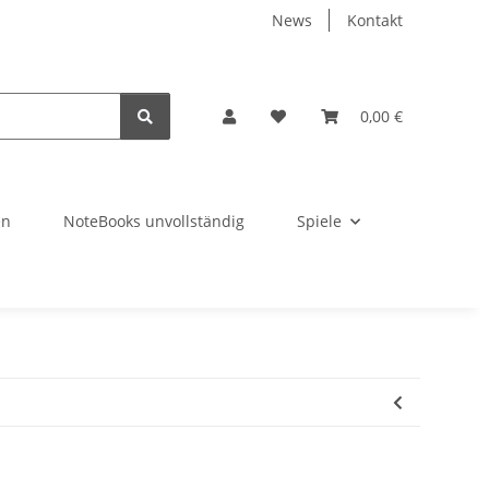
News
Kontakt
0,00 €
en
NoteBooks unvollständig
Spiele