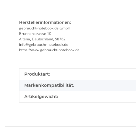
Herstellerinformationen:
gebraucht-notebook.de GmbH
Brunnenstrasse 10
Altena, Deutschland, 58762
info@gebraucht-notebook.de
https://www.gebraucht-notebook.de
Produkteigenschaft
Wert
Produktart:
Markenkompatibilität:
Artikelgewicht: