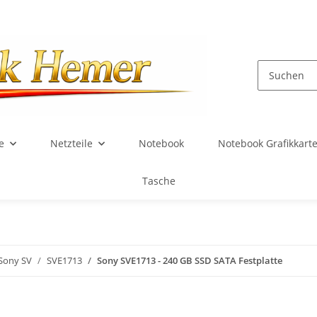
e
Netzteile
Notebook
Notebook Grafikkart
Tasche
Sony SV
SVE1713
Sony SVE1713 - 240 GB SSD SATA Festplatte