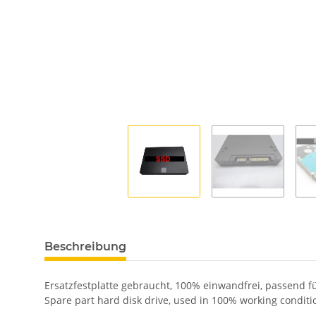
Beschreibung
Ersatzfestplatte gebraucht, 100% einwandfrei, passend 
Spare part hard disk drive, used in 100% working condit