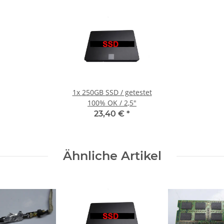
1x
250GB SSD / getestet
100% OK / 2,5"
23,40 €
*
Ähnliche Artikel