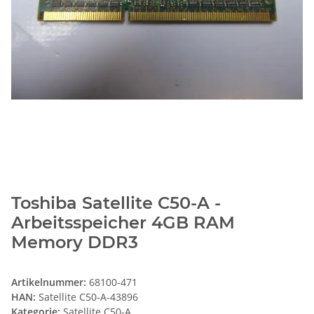
Toshiba Satellite C50-A -
Arbeitsspeicher 4GB RAM
Memory DDR3
Artikelnummer:
68100-471
HAN:
Satellite C50-A-43896
Kategorie:
Satellite C50-A