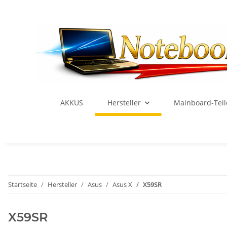
AKKUS
Hersteller
Mainboard-Teil
Startseite
Hersteller
Asus
Asus X
X59SR
X59SR