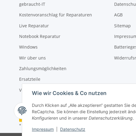
gebraucht-IT
Datenschu
Kostenvoranschlag für Reparaturen
AGB
Live Reparatur
Sitemap
Notebook Reparatur
Impressu
Windows
Batteriege
Wir über uns
Widerrufs
Zahlungsmöglichkeiten
Ersatzteile
Versandinformationen
Wie wir Cookies & Co nutzen
Durch Klicken auf „Alle akzeptieren“ gestatten Sie 
ReCaptcha. Sie können die Einstellung jederzeit ände
Vertrag widerrufen
Konfigurieren
und in unserer
Datenschutzerklärung
.
* Alle Preise inkl. gesetzlicher USt., zzgl.
Versand
Impressum
|
Datenschutz