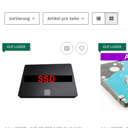
Sortierung
Artikel pro Seite
AUF LAGER
AUF LAGER