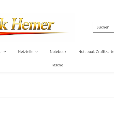
e
Netzteile
Notebook
Notebook Grafikkart
Tasche