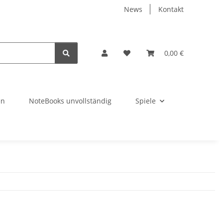
News
Kontakt
0,00 €
en
NoteBooks unvollständig
Spiele