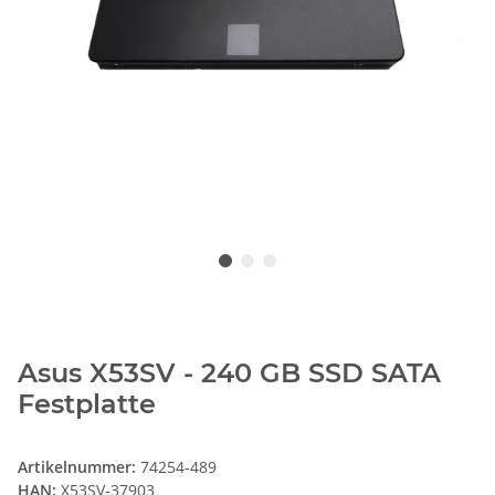
Asus X53SV - 240 GB SSD SATA
Festplatte
Artikelnummer:
74254-489
HAN:
X53SV-37903