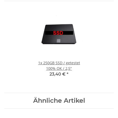
1x
250GB SSD / getestet
100% OK / 2,5"
23,40 €
*
Ähnliche Artikel