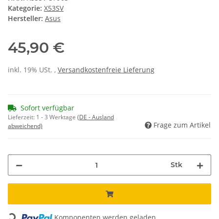
Kategorie:
X53SV
Hersteller:
Asus
45,90 €
inkl. 19% USt. ,
Versandkostenfreie Lieferung
Sofort verfügbar
Lieferzeit:
1 - 3 Werktage
(DE - Ausland
Frage zum Artikel
abweichend)
Stk
Loading...
Komponenten werden geladen ...