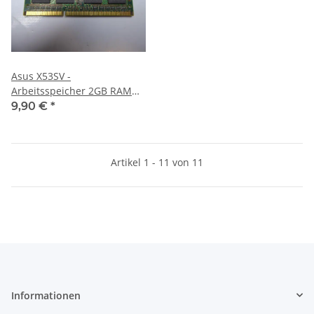
Asus X53SV -
Arbeitsspeicher 2GB RAM
Memory DDR3
9,90 €
*
Artikel 1 - 11 von 11
Informationen