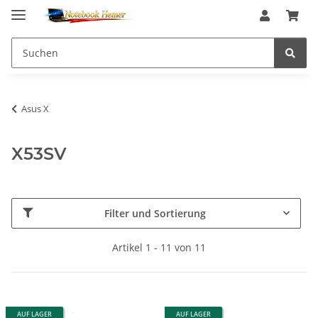
Asus X
X53SV
Filter und Sortierung
Artikel 1 - 11 von 11
AUF LAGER
AUF LAGER