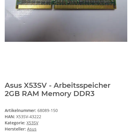
Asus X53SV - Arbeitsspeicher
2GB RAM Memory DDR3
Artikelnummer:
68089-150
HAN:
X53SV-43222
Kategorie:
X53SV
Hersteller:
Asus