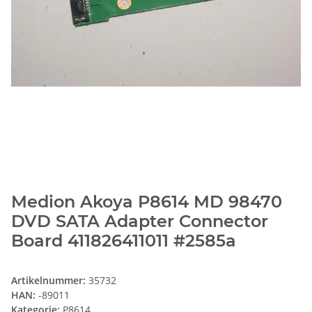
Medion Akoya P8614 MD 98470
DVD SATA Adapter Connector
Board 411826411011 #2585a
Artikelnummer:
35732
HAN:
-89011
Kategorie:
P8614